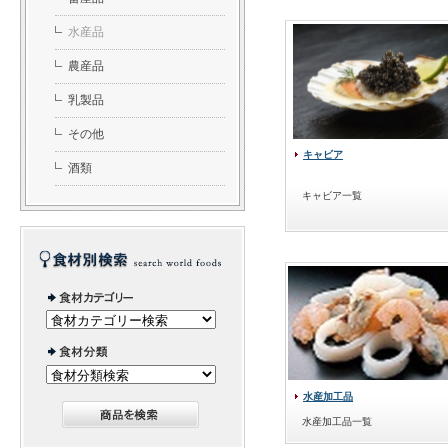
水産品
農産品
乳製品
その他
キャビア
酒類
キャビア一覧
水産加工品
水産加工品一覧