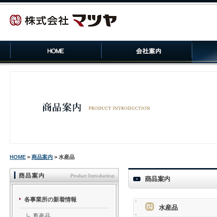
HOME
>
商品案内
> 水産品
各事業所の新着情報
水産品
畜産品