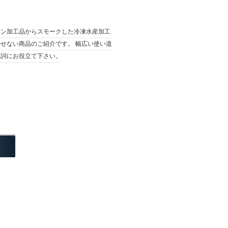
シン加工品からスモークした冷凍水産加工
せない商品のご紹介です。 幅広い使い道
名詞にお役立て下さい。