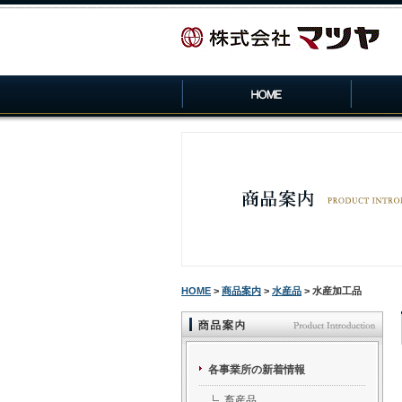
HOME
>
商品案内
>
水産品
> 水産加工品
各事業所の新着情報
畜産品