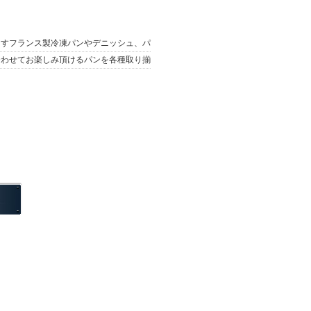
ますフランス製冷凍パンやデニッシュ、パ
合わせてお楽しみ頂けるパンを各種取り揃