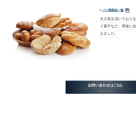
パン類商品一覧
大人気を頂いており
イ菓子など、用途に
えました。