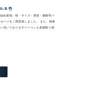
品一覧
を始め産地・味・サイズ・形状・価格等バ
セージをご用意致しました。 また、朝食
使い頂いておりますベーコンも各種取り揃