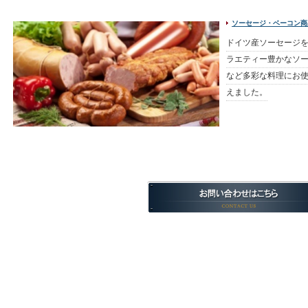
ソーセージ・ベーコン商
ドイツ産ソーセージ
ラエティー豊かなソー
など多彩な料理にお
えました。