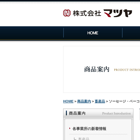
HOME
>
商品案内
>
畜産品
> ソーセージ・ベーコ
各事業所の新着情報
畜産品