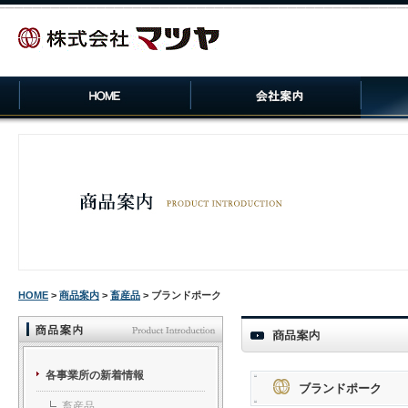
HOME
>
商品案内
>
畜産品
> ブランドポーク
各事業所の新着情報
ブランドポーク
畜産品