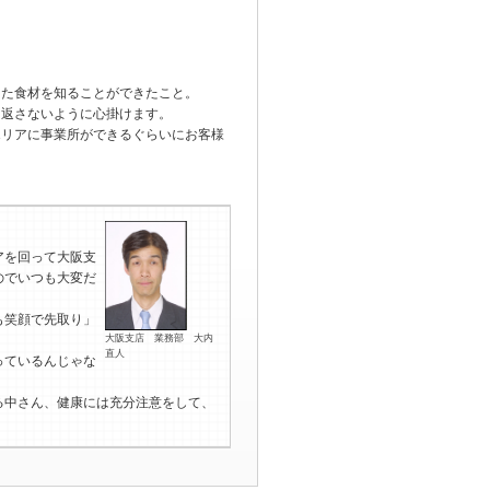
った食材を知ることができたこと。
り返さないように心掛けます。
エリアに事業所ができるぐらいにお客様
アを回って大阪支
のでいつも大変だ
も笑顔で先取り」
大阪支店 業務部 大内
直人
っているんじゃな
る中さん、健康には充分注意をして、