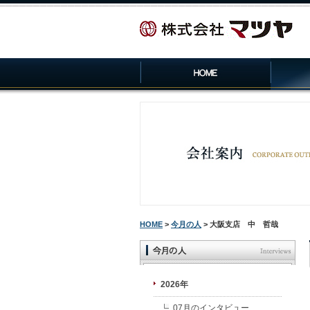
HOME
>
今月の人
> 大阪支店 中 哲哉
2026年
07月のインタビュー