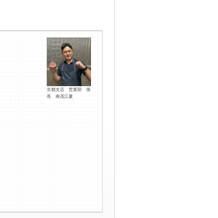
京都支店 営業部 係
長 南茂江夏