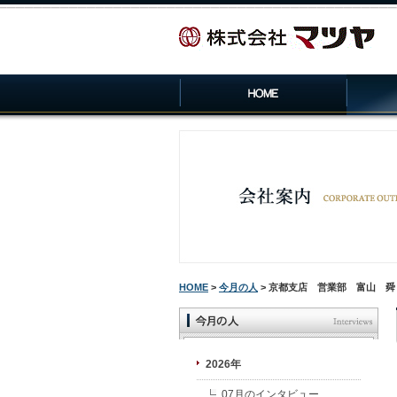
HOME
>
今月の人
> 京都支店 営業部 富山 舜
2026年
07月のインタビュー