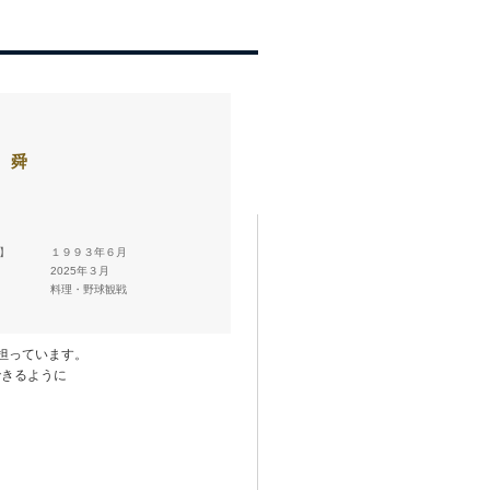
 舜
 】
１９９３年６月
】
2025年３月
料理・野球観戦
担っています。
できるように