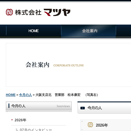
HOME
>
今月の人
> 大阪支店北 営業部 松本康宏 （写真右）
2026年
2026年
07月のインタビュー