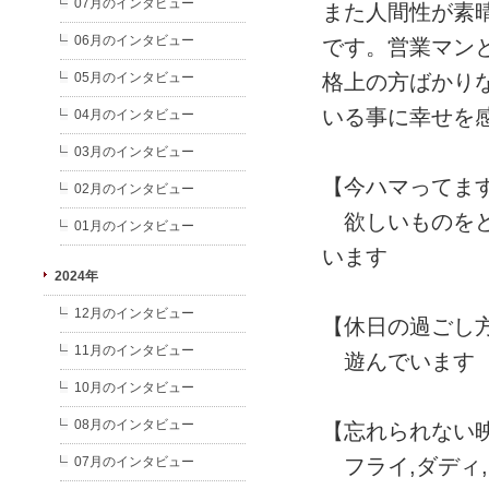
07月のインタビュー
また人間性が素
06月のインタビュー
です。営業マン
05月のインタビュー
格上の方ばかり
いる事に幸せを
04月のインタビュー
03月のインタビュー
【今ハマってま
02月のインタビュー
欲しいものをど
01月のインタビュー
います
2024年
12月のインタビュー
【休日の過ごし
11月のインタビュー
遊んでいます
10月のインタビュー
08月のインタビュー
【忘れられない
07月のインタビュー
フライ,ダディ,