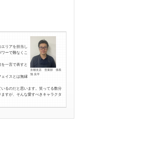
のエリアを担当し
パワーで難なくこ
彼を一言で表すと
京都支店 営業部 係長
鴞 良平
フェイスとは無縁
ているのだと思います。笑ってる数分
りますが、そんな愛すべきキャラクタ