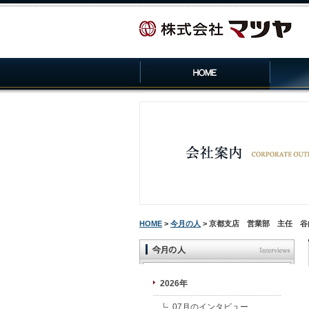
HOME
>
今月の人
> 京都支店 営業部 主任 谷
2026年
07月のインタビュー