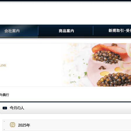
向義行
2025年