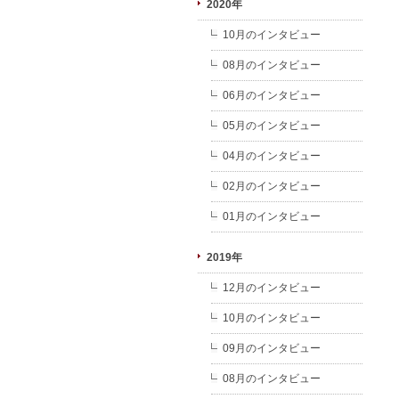
2020年
10月のインタビュー
08月のインタビュー
06月のインタビュー
05月のインタビュー
04月のインタビュー
02月のインタビュー
01月のインタビュー
2019年
12月のインタビュー
10月のインタビュー
09月のインタビュー
08月のインタビュー