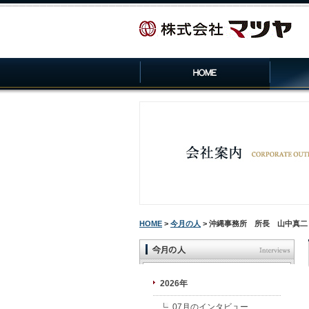
HOME
>
今月の人
> 沖縄事務所 所長 山中真二
2026年
07月のインタビュー