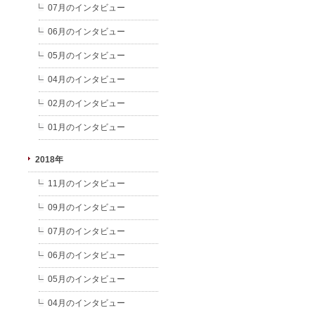
07月のインタビュー
06月のインタビュー
05月のインタビュー
04月のインタビュー
02月のインタビュー
01月のインタビュー
2018年
11月のインタビュー
09月のインタビュー
07月のインタビュー
06月のインタビュー
05月のインタビュー
04月のインタビュー