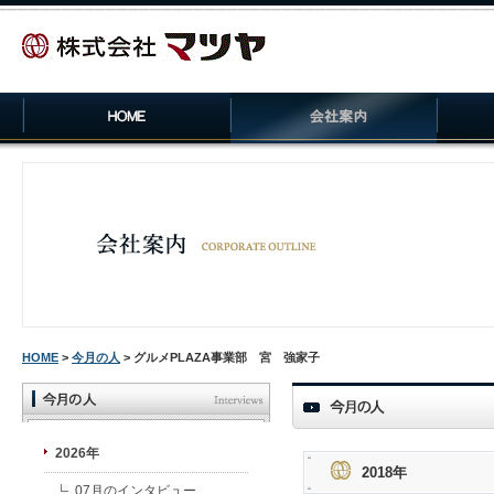
HOME
>
今月の人
> グルメPLAZA事業部 宮 強家子
2026年
2018年
07月のインタビュー