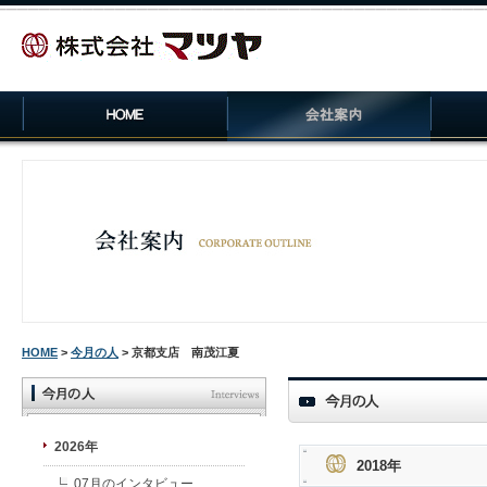
HOME
>
今月の人
> 京都支店 南茂江夏
2026年
2018年
07月のインタビュー