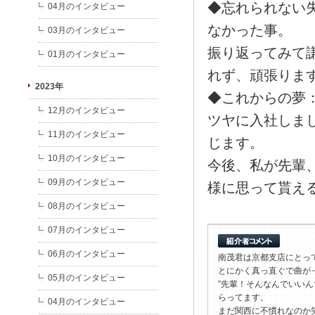
◆忘れられない
04月のインタビュー
なかった事。
03月のインタビュー
振り返ってみて
01月のインタビュー
れず、頑張りま
2023年
◆これからの夢
12月のインタビュー
ツヤに入社しま
11月のインタビュー
じます。
10月のインタビュー
今後、私が先輩
09月のインタビュー
様に思って貰え
08月のインタビュー
07月のインタビュー
06月のインタビュー
南茂君は京都支店にとっ
とにかく真っ直ぐで曲が
05月のインタビュー
”先輩！そんなんでいい
らってます。
04月のインタビュー
まだ関西に不慣れなのか